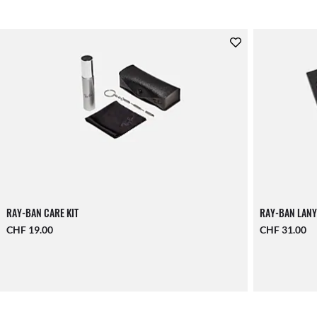
RAY-BAN CARE KIT
RAY-BAN LANY
CHF 19.00
CHF 31.00