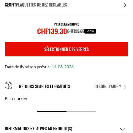
GEOFIT
PLAQUETTES DE NEZ RÉGLABLES
PRIX DE LA MONTURE
CHF139.30
CHF199.00
-30%
SÉLECTIONNER DES VERRES
Date de livraison prévue:
14-08-2026
RETOURS SIMPLES ET GRATUITS
BESOIN D’AIDE ?
Par courrier
INFORMATIONS RELATIVES AU PRODUIT(S)