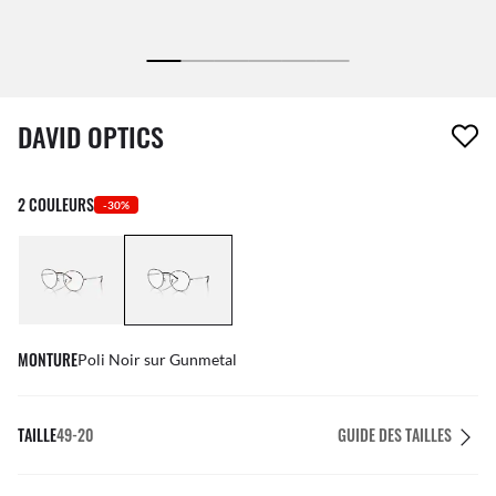
1 article a été retiré de votre liste de souhaits
DAVID OPTICS
2 COULEURS
-30%
MONTURE
Poli Noir sur Gunmetal
TAILLE
49-20
GUIDE DES TAILLES