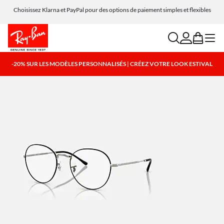
Choisissez Klarna et PayPal pour des options de paiement simples et flexibles
search
account
bag
menu
-20% SUR LES MODÈLES PERSONNALISÉS | CRÉEZ VOTRE LOOK ESTIVAL