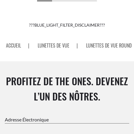
???BLUE_LIGHT_FILTER_DISCLAIMER???
ACCUEIL
|
LUNETTES DE VUE
|
LUNETTES DE VUE ROUND
PROFITEZ DE THE ONES. DEVENEZ
L’UN DES NÔTRES.
Adresse Électronique