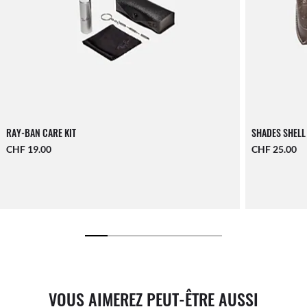
RAY-BAN CARE KIT
SHADES SHELL
CHF 19.00
CHF 25.00
VOUS AIMEREZ PEUT-ÊTRE AUSSI