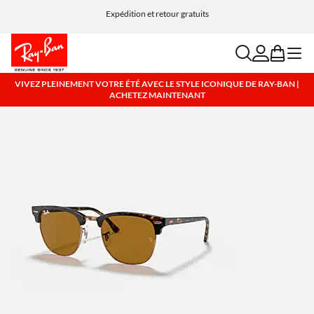
Choisissez Klarna et PayPal pour des options de paiement simples et flexibles
Expédition et retour gratuits
search
account
bag
menu
VIVEZ PLEINEMENT VOTRE ÉTÉ AVEC LE STYLE ICONIQUE DE RAY-BAN |
ACHETEZ MAINTENANT