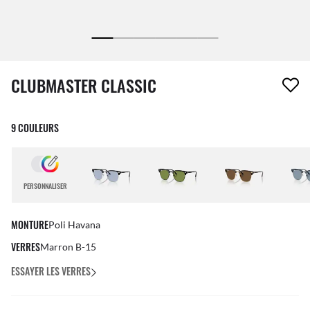
1 article a été retiré de votre liste de souhaits
CLUBMASTER CLASSIC
9 COULEURS
PERSONNALISER
MONTURE
Poli Havana
VERRES
Marron B-15
ESSAYER LES VERRES