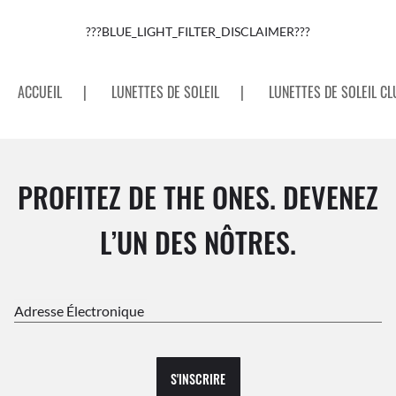
???BLUE_LIGHT_FILTER_DISCLAIMER???
ACCUEIL
|
LUNETTES DE SOLEIL
|
LUNETTES DE SOLEIL C
PROFITEZ DE THE ONES. DEVENEZ
L’UN DES NÔTRES.
Adresse Électronique
S'INSCRIRE