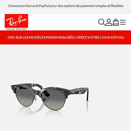
Choisissez Klarna et PayPal pour des options de paiement simples et flexibles
search
account
bag
menu
-20% SUR LES MODÈLES PERSONNALISÉS | CRÉEZ VOTRE LOOK ESTIVAL