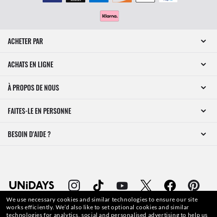
ACHETER PAR
ACHATS EN LIGNE
À PROPOS DE NOUS
FAITES-LE EN PERSONNE
BESOIN D'AIDE ?
We use necessary cookies and similar technologies to ensure our site
works efficiently.
We’d also like to set optional cookies and similar
technologies for analytics, social and personalised advertising to help us