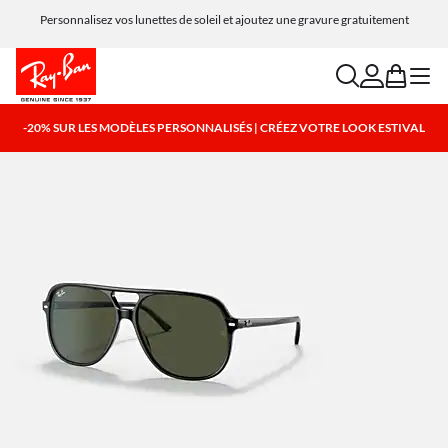
Personnalisez vos lunettes de soleil et ajoutez une gravure gratuitement
search
account
bag
menu
-20% SUR LES MODÈLES PERSONNALISÉS | CRÉEZ VOTRE LOOK ESTIVAL