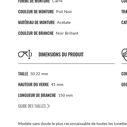
FORME DE MONTURE
CO
Carré
COULEUR DE MONTURE
TRA
Poli Noir
MATÉRIAU DE MONTURE
CAT
Acétate
COULEUR DE BRANCHE
Noir Brillant
DIMENSIONS DU PRODUIT
TAILLE
CO
50 22
Mm
HAUTEUR DU VERRE
GEO
41
Mm
LONGUEUR DE BRANCHE
150
Mm
GUIDE DES TAILLES
Modèle sans doute le plus reconnaissable de toutes les lunettes