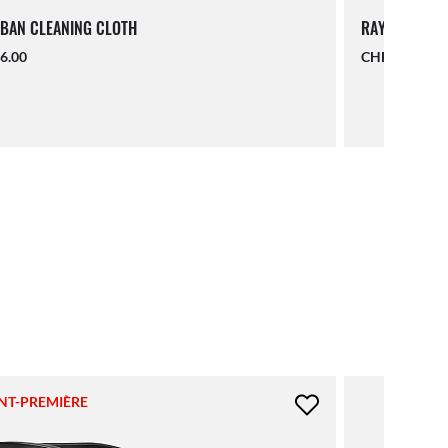
BAN CLEANING CLOTH
RAY-BAN LAN
6.00
CHF 19.00
NT-PREMIÈRE