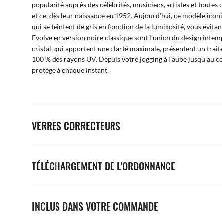
popularité auprès des célébrités, musiciens, artistes et toutes
et ce, dès leur naissance en 1952. Aujourd’hui, ce modèle ico
qui se teintent de gris en fonction de la luminosité, vous évitan
Evolve en version noire classique sont l’union du design intempo
cristal, qui apportent une clarté maximale, présentent un traitem
100 % des rayons UV. Depuis votre jogging à l’aube jusqu’au co
protège à chaque instant.
VERRES CORRECTEURS
TÉLÉCHARGEMENT DE L'ORDONNANCE
INCLUS DANS VOTRE COMMANDE