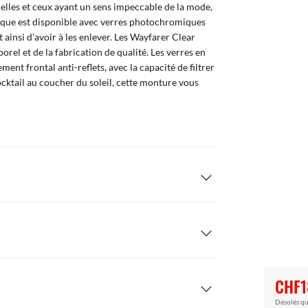
 celles et ceux ayant un sens impeccable de la mode,
nique est disponible avec verres photochromiques
t ainsi d’avoir à les enlever. Les Wayfarer Clear
rel et de la fabrication de qualité. Les verres en
ent frontal anti-reflets, avec la capacité de filtrer
cktail au coucher du soleil, cette monture vous
CHF1
Désolés qu