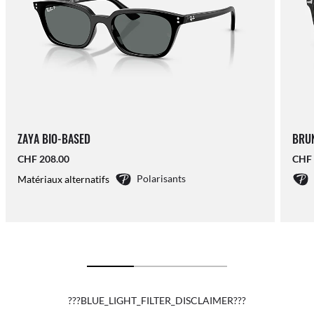
ZAYA BIO-BASED
BRU
CHF 208.00
CHF 
Polarisants
Matériaux alternatifs
???BLUE_LIGHT_FILTER_DISCLAIMER???