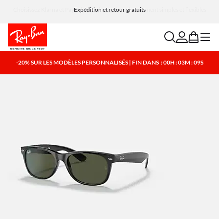
Choisissez Klarna et PayPal pour des options de paiement simples et flexibles
search
account
bag
menu
-20% SUR LES MODÈLES PERSONNALISÉS | FIN DANS
: 00H : 03M : 09S