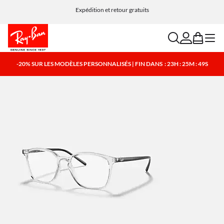
Expédition et retour gratuits
search
account
bag
menu
-20% SUR LES MODÈLES PERSONNALISÉS | FIN DANS
: 23H : 25M : 48S