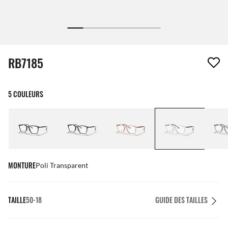
1 article a été retiré de votre liste de souhaits
RB7185
5 COULEURS
MONTURE
Poli Transparent
TAILLE
50-18
GUIDE DES TAILLES