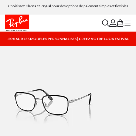
Choisissez Klarna et PayPal pour des options de paiement simples et flexibles
search
account
bag
menu
-20% SUR LES MODÈLES PERSONNALISÉS | CRÉEZ VOTRE LOOK ESTIVAL