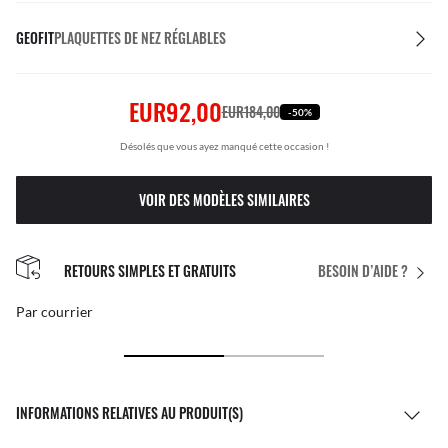
GEOFIT
PLAQUETTES DE NEZ RÉGLABLES
EUR92,00
EUR184,00
-50%
Désolés que vous ayez manqué cette occasion !
VOIR DES MODÈLES SIMILAIRES
RETOURS SIMPLES ET GRATUITS
BESOIN D’AIDE ?
Par courrier
INFORMATIONS RELATIVES AU PRODUIT(S)