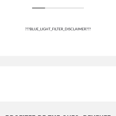
???BLUE_LIGHT_FILTER_DISCLAIMER???