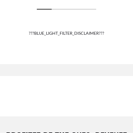
???BLUE_LIGHT_FILTER_DISCLAIMER???