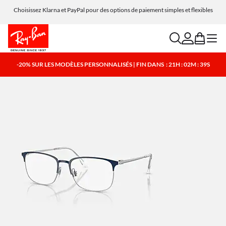
Choisissez Klarna et PayPal pour des options de paiement simples et flexibles
search
account
bag
menu
-20% SUR LES MODÈLES PERSONNALISÉS | FIN DANS
: 21H : 02M : 39S