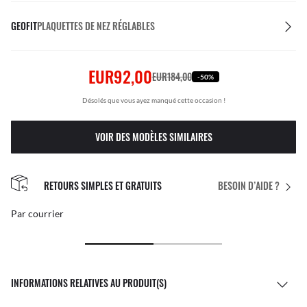
GEOFIT
PLAQUETTES DE NEZ RÉGLABLES
EUR92,00
EUR184,00
-50%
Désolés que vous ayez manqué cette occasion !
VOIR DES MODÈLES SIMILAIRES
RETOURS SIMPLES ET GRATUITS
BESOIN D’AIDE ?
Par courrier
INFORMATIONS RELATIVES AU PRODUIT(S)