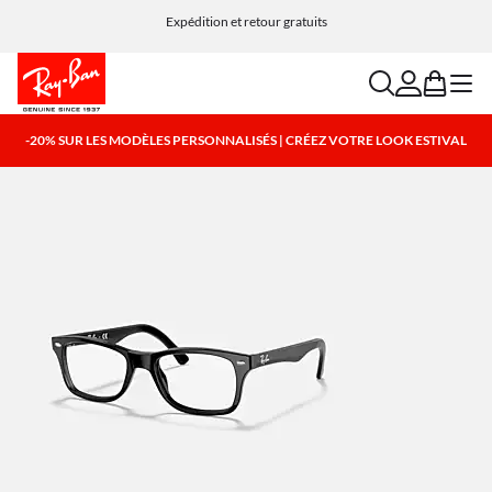
Choisissez Klarna et PayPal pour des options de paiement simples et flexibles
Expédition et retour gratuits
search
account
bag
menu
-20% SUR LES MODÈLES PERSONNALISÉS | CRÉEZ VOTRE LOOK ESTIVAL