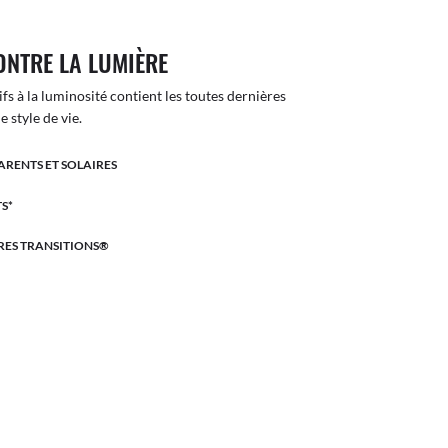
ONTRE LA LUMIÈRE
ifs à la luminosité contient les toutes dernières
 style de vie.
ARENTS ET SOLAIRES
S*
RES TRANSITIONS®