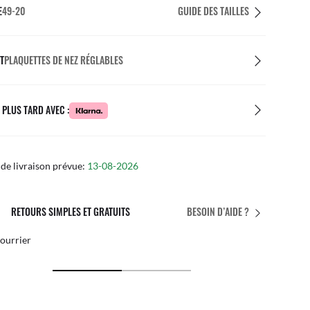
E
49-20
GUIDE DES TAILLES
T
PLAQUETTES DE NEZ RÉGLABLES
 PLUS TARD AVEC :
de livraison prévue:
13-08-2026
L’AJUSTEMENT PARFAIT
BESOIN D’AIDE ?
ements personnalisés gratuits