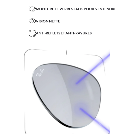
MONTURE ET VERRES FAITS POUR S’ENTENDRE
VISION NETTE
ANTI-REFLETS ET ANTI-RAYURES