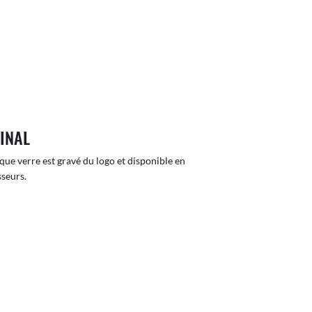
GINAL
que verre est gravé du logo et disponible en
sseurs.