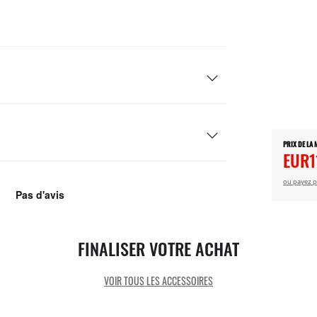
PRIX DE LA
EUR1
ou payez p
FINALISER VOTRE ACHAT
VOIR TOUS LES ACCESSOIRES