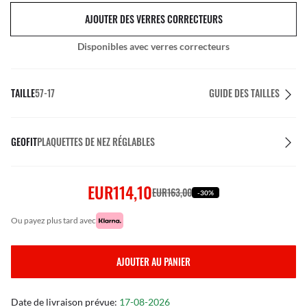
AJOUTER DES VERRES CORRECTEURS
Disponibles avec verres correcteurs
TAILLE
57-17
GUIDE DES TAILLES
GEOFIT
PLAQUETTES DE NEZ RÉGLABLES
EUR114,10
EUR163,00
-30%
ou payez plus tard avec
AJOUTER AU PANIER
Date de livraison prévue:
17-08-2026