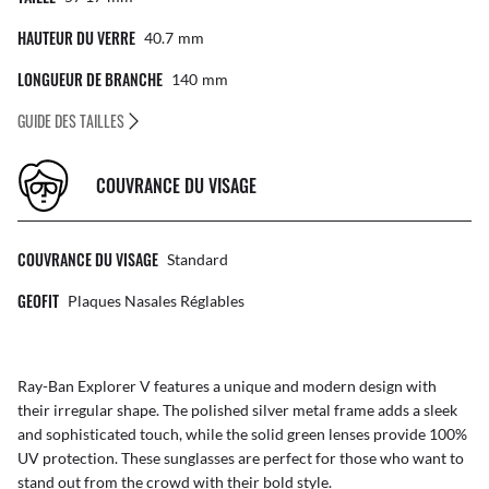
HAUTEUR DU VERRE
40.7
Mm
LONGUEUR DE BRANCHE
140
Mm
GUIDE DES TAILLES
COUVRANCE DU VISAGE
COUVRANCE DU VISAGE
Standard
GEOFIT
Plaques Nasales Réglables
Ray-Ban Explorer V features a unique and modern design with
their irregular shape. The polished silver metal frame adds a sleek
and sophisticated touch, while the solid green lenses provide 100%
UV protection. These sunglasses are perfect for those who want to
stand out from the crowd with their bold style.