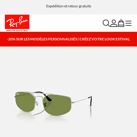
Choisissez Klarna et PayPal pour des options de paiement simples et flexibles
Expédition et retour gratuits
search
account
bag
menu
-20% SUR LES MODÈLES PERSONNALISÉS | CRÉEZ VOTRE LOOK ESTIVAL