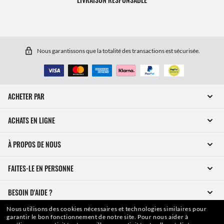
Nous garantissons que la totalité des transactions est sécurisée.
ACHETER PAR
ACHATS EN LIGNE
À PROPOS DE NOUS
FAITES-LE EN PERSONNE
BESOIN D'AIDE ?
Nous utilisons des cookies nécessaires et technologies similaires pour
garantir le bon fonctionnement de notre site.
Pour nous aider à