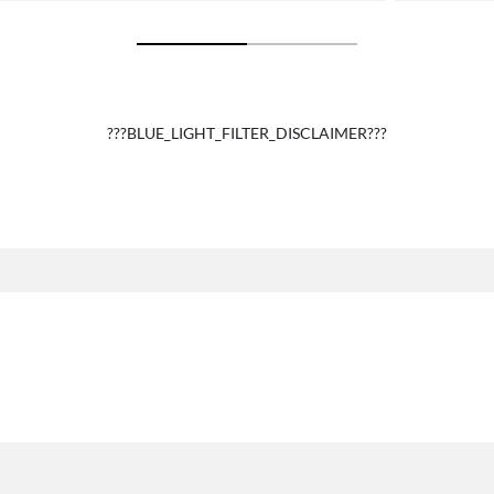
???BLUE_LIGHT_FILTER_DISCLAIMER???