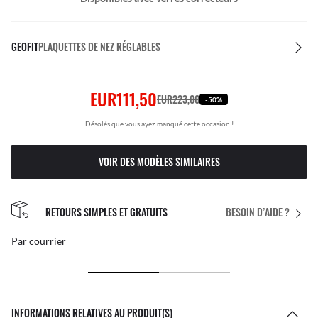
GEOFIT
PLAQUETTES DE NEZ RÉGLABLES
EUR111,50
EUR223,00
-50%
Désolés que vous ayez manqué cette occasion !
VOIR DES MODÈLES SIMILAIRES
RETOURS SIMPLES ET GRATUITS
BESOIN D’AIDE ?
Par courrier
INFORMATIONS RELATIVES AU PRODUIT(S)