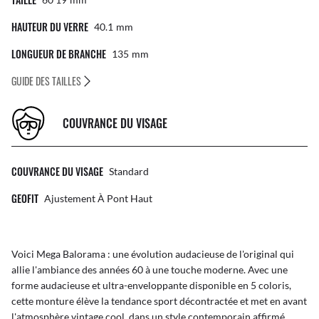
HAUTEUR DU VERRE
40.1
Mm
LONGUEUR DE BRANCHE
135
Mm
GUIDE DES TAILLES
COUVRANCE DU VISAGE
COUVRANCE DU VISAGE
Standard
GEOFIT
Ajustement À Pont Haut
Voici Mega Balorama : une évolution audacieuse de l'original qui
allie l'ambiance des années 60 à une touche moderne. Avec une
forme audacieuse et ultra-enveloppante disponible en 5 coloris,
cette monture élève la tendance sport décontractée et met en avant
l'atmosphère vintage cool, dans un style contemporain affirmé.