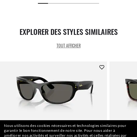
EXPLORER DES STYLES SIMILAIRES
TOUT AFFICHER
Nous utilisons des cookies nécessaires et technologies similaires pour
garantir le bon fonctionnement de notre site.
Pour nous aider à
améliorer nos activités et surveiller nos activités et celles réalisées par