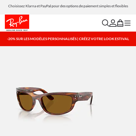
Choisissez Klarna et PayPal pour des options de paiement simples et flexibles
search
account
bag
menu
-20% SUR LES MODÈLES PERSONNALISÉS | CRÉEZ VOTRE LOOK ESTIVAL