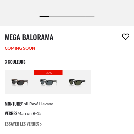
1 article a été retiré de votre liste de souhaits
MEGA BALORAMA
COMING SOON
3 COULEURS
-30%
MONTURE
Poli Rayé Havana
VERRES
Marron B-15
ESSAYER LES VERRES