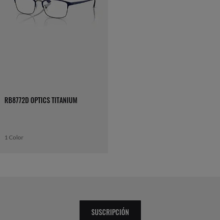
RB8772D OPTICS TITANIUM
1 Color
SUSCRIPCIÓN