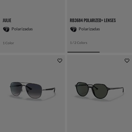
JULIE
RB3684 POLARIZED+ LENSES
Polarizadas
Polarizadas
1 / 2 Colors
1 Color