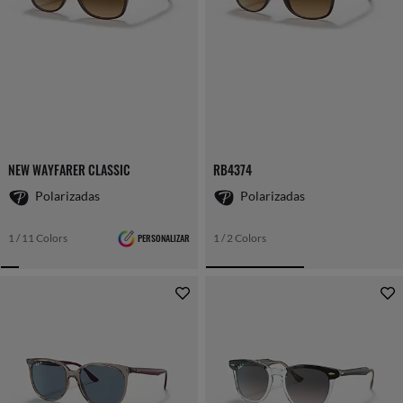
NEW WAYFARER CLASSIC
RB4374
Polarizadas
Polarizadas
1 / 11 Colors
PERSONALIZAR
1 / 2 Colors