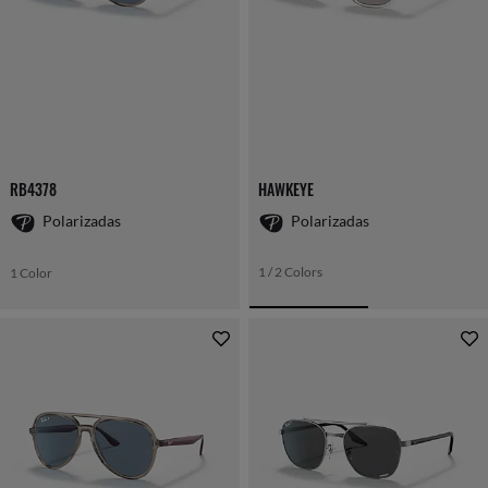
RB4378
HAWKEYE
Polarizadas
Polarizadas
1 / 2 Colors
1 Color