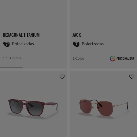
HEXAGONAL TITANIUM
JACK
Polarizadas
Polarizadas
1 / 3 Colors
1 Color
PERSONALIZAR