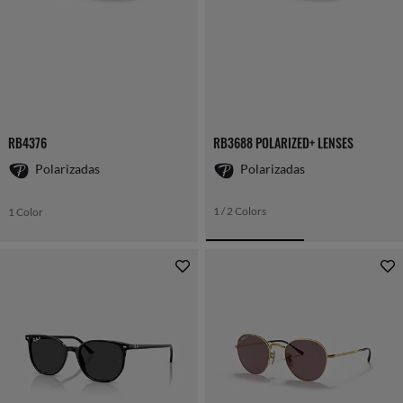
RB4376
RB3688 POLARIZED+ LENSES
Polarizadas
Polarizadas
1 / 2 Colors
1 Color