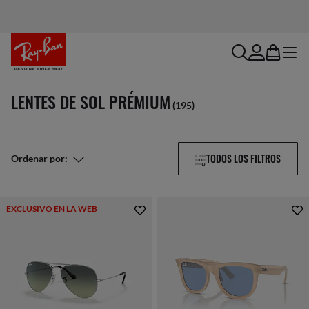
search
account
bag
menu
LENTES DE SOL PRÉMIUM
(195)
TODOS LOS FILTROS
Ordenar por:
EXCLUSIVO EN LA WEB