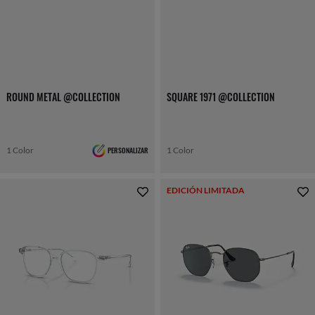
ROUND METAL @COLLECTION
SQUARE 1971 @COLLECTION
1 Color
PERSONALIZAR
1 Color
EDICIÓN LIMITADA