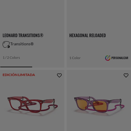
LEONARD TRANSITIONS®
HEXAGONAL RELOADED
Transitions®
1 / 2 Colors
1 Color
PERSONALIZAR
EDICIÓN LIMITADA