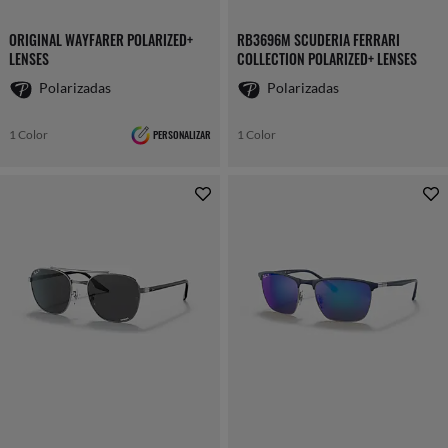
ORIGINAL WAYFARER POLARIZED+
RB3696M SCUDERIA FERRARI
LENSES
COLLECTION POLARIZED+ LENSES
Polarizadas
Polarizadas
1 Color
PERSONALIZAR
1 Color