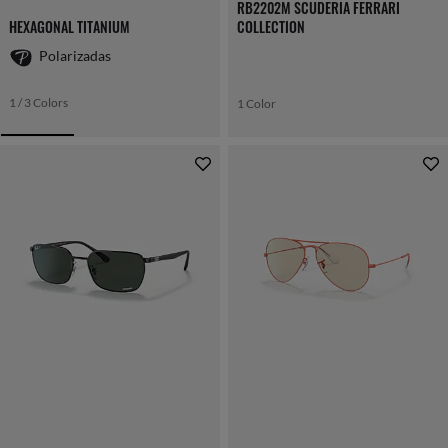
RB2202M SCUDERIA FERRARI
HEXAGONAL TITANIUM
COLLECTION
Polarizadas
1 / 3 Colors
1 Color