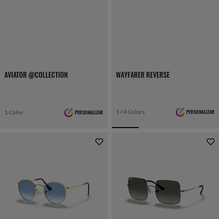
AVIATOR @COLLECTION
WAYFARER REVERSE
1 / 4 Colors
PERSONALIZAR
1 Color
PERSONALIZAR