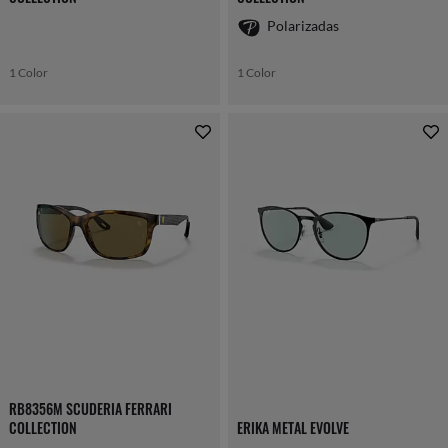
Polarizadas
1 Color
1 Color
RB8356M SCUDERIA FERRARI
COLLECTION
ERIKA METAL EVOLVE