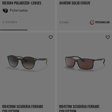
RB3684 POLARIZED+ LENSES
AVIATOR SOLID EVOLVE
Polarizadas
1 / 2 Colors
1 Color
PERSONALIZAR
RB4296M SCUDERIA FERRARI
RB4179M SCUDERIA FERRARI
COLLECTION
COLLECTION