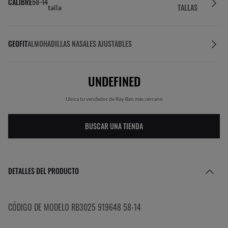
CALIBRE
58-14
TALLAS
talla
GEOFIT
ALMOHADILLAS NASALES AJUSTABLES
UNDEFINED
Ubica tu vendedor de Ray-Ban más cercano
BUSCAR UNA TIENDA
DETALLES DEL PRODUCTO
CÓDIGO DE MODELO RB3025 919648 58-14