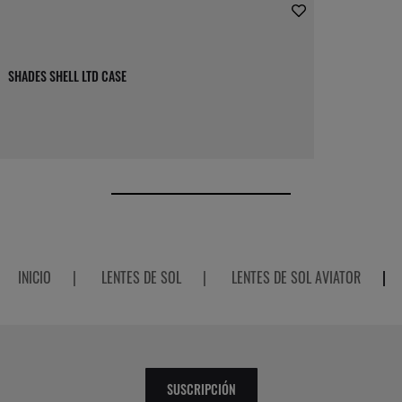
SHADES SHELL LTD CASE
INICIO
|
LENTES DE SOL
|
LENTES DE SOL AVIATOR
|
SUSCRIPCIÓN