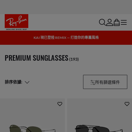
search
account
bag
menu
KAI 現已登陸 REMIX — 打造你的專屬風格
PREMIUM SUNGLASSES
(193)
所有篩選條件
排序依據: