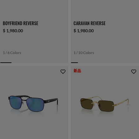
BOYFRIEND REVERSE
CARAVAN REVERSE
$ 1,980.00
$ 1,980.00
1 / 6 Colors
1 / 10 Colors
新品