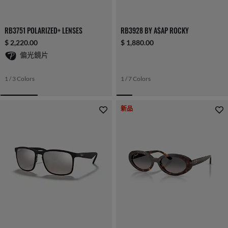
RB3751 POLARIZED+ LENSES
RB3928 BY A$AP ROCKY
$ 2,220.00
$ 1,880.00
偏光鏡片
1 / 3 Colors
1 / 7 Colors
新品