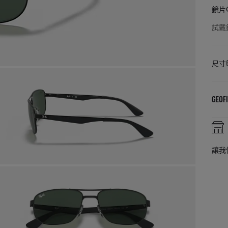
鏡片
試戴
尺寸
GEOFI
店內售後服務
們的專業團隊為您服務
郵寄