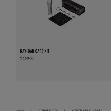
RAY-BAN CARE KIT
$ 150.00