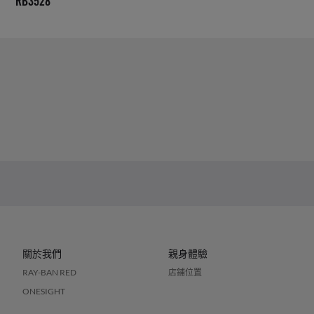
RB3528
關於我們
親身體驗
RAY-BAN RED
店鋪位置
ONESIGHT