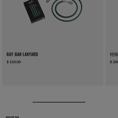
RAY-BAN LANYARD
特
$ 150.00
$ 20