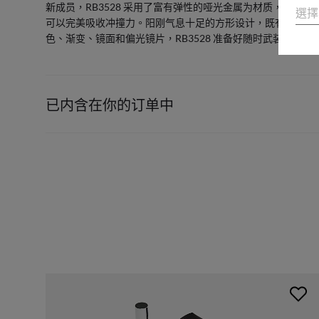
新成员，RB3528 采用了富有弹性的哑光金属为材质，扁条
選擇
可以完美吸收冲撞力。阳刚气息十足的方形设计，既有街头风
色、渐变、镜面和偏光镜片，RB3528 准备好随时武装您的
已内含在你的订单中