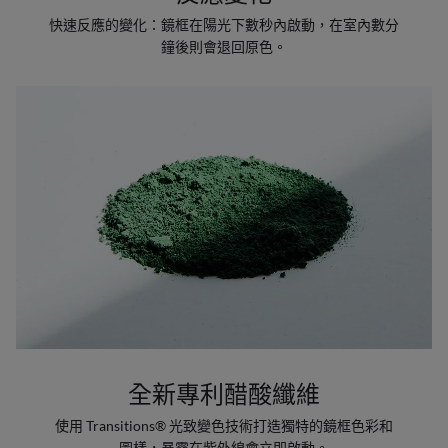
快速反應的變化：鏡框在陽光下數秒內啟動，在室內數分
鐘後則會退回原色。
全新專利醋酸纖維
使用 Transitions® 光致變色技術打造獨特的鏡框色彩和
圖樣，暴露在紫外線會立即啟動。