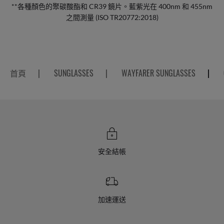
**各種顏色的聚碳酸酯和 CR39 鏡片。藍紫光在 400nm 和 455nm
之間測量 (ISO TR20772:2018)
首頁
|
SUNGLASSES
|
WAYFARER SUNGLASSES
|
安全結帳
加速運送