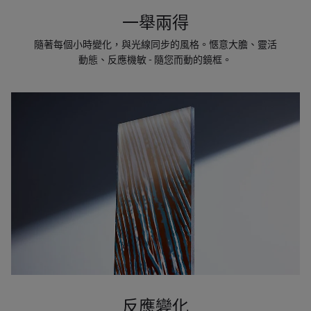
一舉兩得
隨著每個小時變化，與光線同步的風格。愜意大膽、靈活
動態、反應機敏 - 隨您而動的鏡框。
反應變化