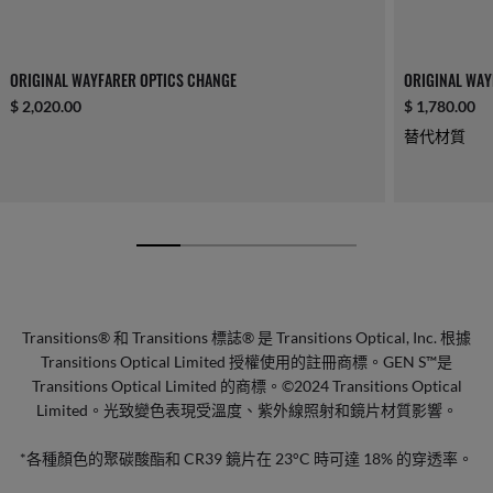
ORIGINAL WAYFARER OPTICS CHANGE
ORIGINAL WAY
$ 2,020.00
$ 1,780.00
替代材質
Transitions® 和 Transitions 標誌® 是 Transitions Optical, Inc. 根據
Transitions Optical Limited 授權使用的註冊商標。GEN S™是
Transitions Optical Limited 的商標。©2024 Transitions Optical
Limited。光致變色表現受溫度、紫外線照射和鏡片材質影響。
*各種顏色的聚碳酸酯和 CR39 鏡片在 23°C 時可達 18% 的穿透率。