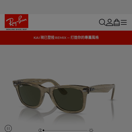
search
account
bag
menu
KAI 現已登陸 REMIX — 打造你的專屬風格