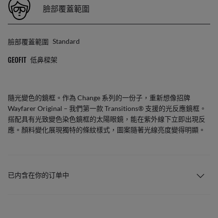
臉部覆蓋範圍
臉部覆蓋範圍
Standard
GEOFIT
低鼻樑架
隨光變色的鏡框。作為 Change 系列的一份子，重新想像招牌
Wayfarer Original – 我們第一款 Transitions® 支援的光反應鏡框。
搭配具有光致變色染色鏡框的太陽眼鏡，能在紫外線下立即出現反
應。顏料變化展現獨特的條紋樣式，圖案隨著光線亮度變得明顯。
已内含在你的订单中