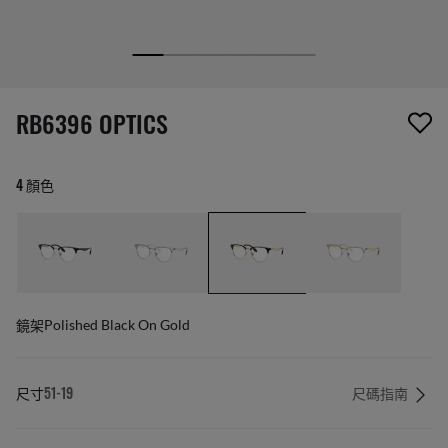
1 項商品已從您的願望清單移除
RB6396 OPTICS
4 顏色
鏡架
Polished Black On Gold
尺寸
51-19
尺碼指南