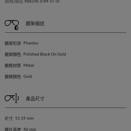
鏡框描述 RB6396 5784 51-19
鏡架描述
鏡架形狀
Phantos
鏡架顏色
Polished Black On Gold
鏡框材質
Metal
鏡臂顏色
Gold
產品尺寸
尺寸
51 19
Mm
鏡片高度
42
Mm