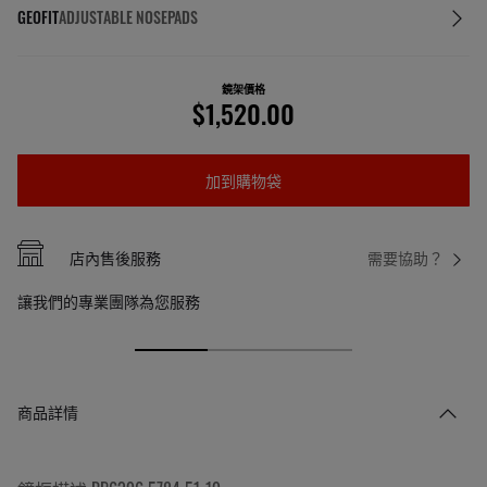
GEOFIT
ADJUSTABLE NOSEPADS
鏡架價格
$1,520.00
加到購物袋
店內售後服務
需要協助？
讓我們的專業團隊為您服務
商品詳情