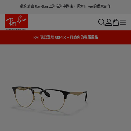
歡迎蒞臨 Ray-Ban 上海淮海中路店，探索 Inkee 的獨家創作
search
account
bag
menu
KAI 現已登陸 REMIX — 打造你的專屬風格