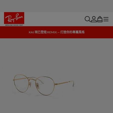
search
account
bag
menu
KAI 現已登陸 REMIX — 打造你的專屬風格