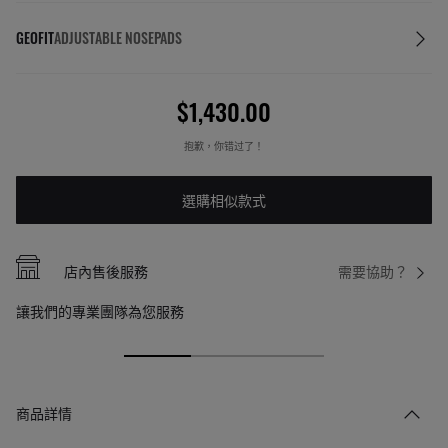
GEOFIT
ADJUSTABLE NOSEPADS
$1,430.00
抱歉，你错过了！
選購相似款式
店內售後服務
需要協助？
讓我們的專業團隊為您服務
商品詳情