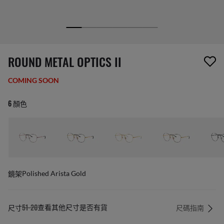
1 項商品已從您的願望清單移除
ROUND METAL OPTICS II
COMING SOON
6 顏色
鏡架
Polished Arista Gold
尺寸
51-20
尺碼指南
查看其他尺寸是否有貨