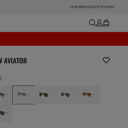
OUR SERVICES & EYE EXAM
search
account
bag
項商品已從您的願望清單移除
W AVIATOR
色