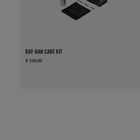
RAY-BAN CARE KIT
$ 150.00