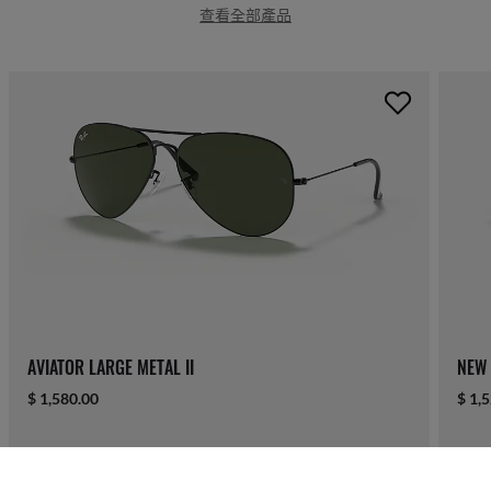
查看全部產品
AVIATOR LARGE METAL II
NEW 
$ 1,580.00
$ 1,
可定製