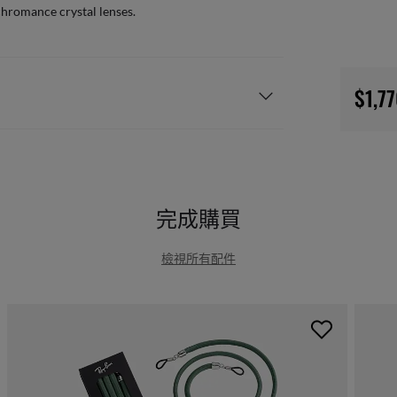
chromance crystal lenses.
$1,7
完成購買
檢視所有配件