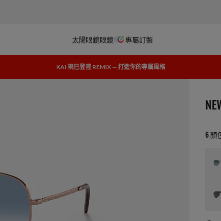
太陽眼鏡
眼鏡
專屬訂製
KAI 現已登陸 REMIX — 打造你的專屬風格
1 
NE
6 顏