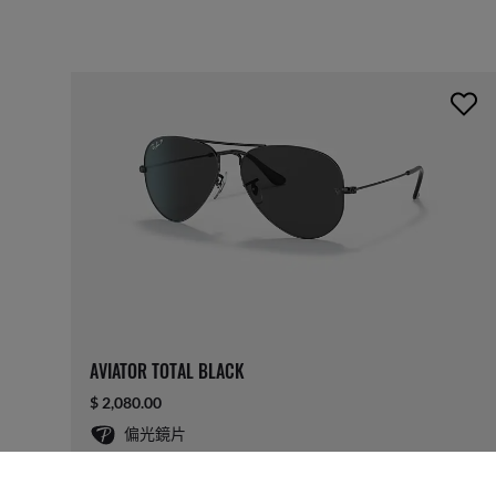
AVIATOR TOTAL BLACK
$ 2,080.00
偏光鏡片
可定製