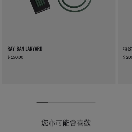
RAY-BAN LANYARD
特
$ 150.00
$ 20
您亦可能會喜歡