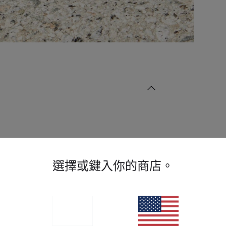
選擇或鍵入你的商店。
鏡片資訊
片顏色
Clear Blue
片處理技術
Gradient