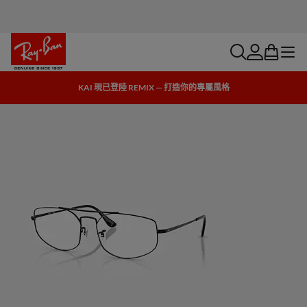
search
account
bag
menu
KAI 現已登陸 REMIX — 打造你的專屬風格