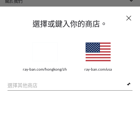
關於我們
親身體驗
選擇或鍵入你的商店。
我們如何協助
ray-ban.com/hongkong/zh
ray-ban.com/usa
選擇其他商店
網路隱私權條例
網站地圖
$1,430.00
加到購物袋
法律