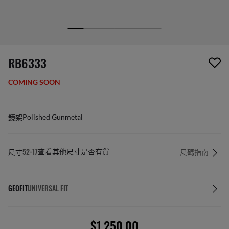
1 項商品已從您的願望清單移除
RB6333
COMING SOON
鏡架
Polished Gunmetal
尺寸
52-17
尺碼指南
查看其他尺寸是否有貨
GEOFIT
UNIVERSAL FIT
$1,250.00