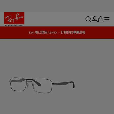
search
account
bag
menu
KAI 現已登陸 REMIX — 打造你的專屬風格