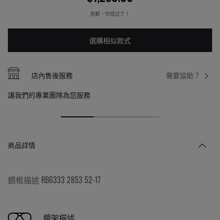
抱歉，你错过了！
選購相似款式
店內售後服務
需要協助？
讓我們的專業團隊為您服務
商品詳情
鏡框描述 RB6333 2853 52-17
鏡架描述