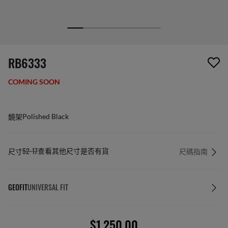
1 項商品已從您的願望清單移除
RB6333
COMING SOON
鏡架
Polished Black
尺寸
52-17
尺碼指南
查看其他尺寸是否有貨
GEOFIT
UNIVERSAL FIT
$1,250.00