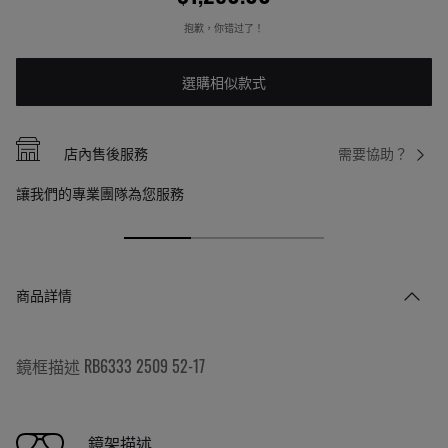
抱歉，你错过了！
選購相似款式
店內售後服務
需要協助？
讓我們的專業團隊為您服務
商品詳情
鏡框描述 RB6333 2509 52-17
鏡架描述