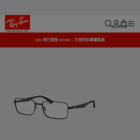
search
account
bag
menu
KAI 現已登陸 REMIX — 打造你的專屬風格