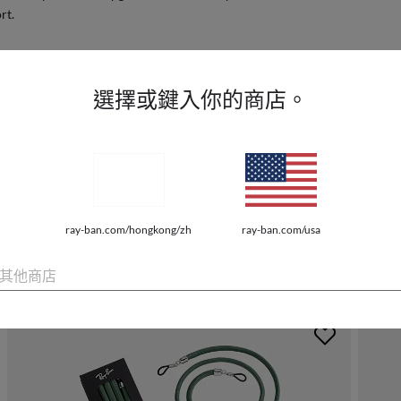
rt.
選擇或鍵入你的商店。
鏡架價格
$1,4
完成購買
ray-ban.com/hongkong/zh
ray-ban.com/usa
檢視所有配件
其他商店