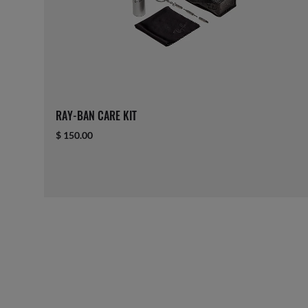
RAY-BAN CARE KIT
$ 150.00