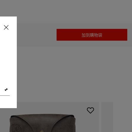
30.00
加到購物袋