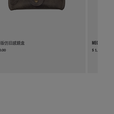
殊版仿旧感鏡盒
MEGA WAYFAR
0.00
$ 1,520.00