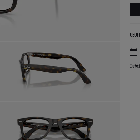
GEOFI
讓我