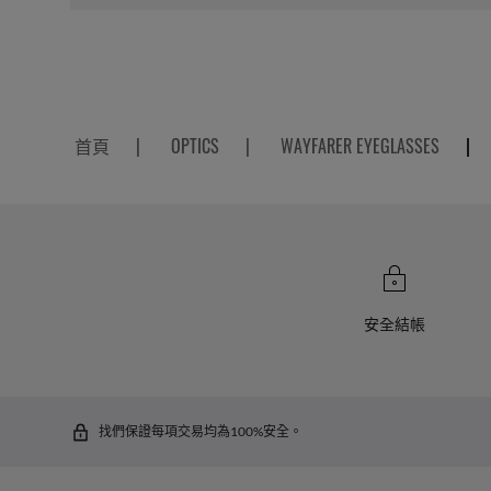
首頁
|
OPTICS
|
WAYFARER EYEGLASSES
|
安全結帳
找們保證每項交易均為100%安全。