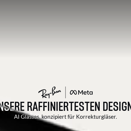
NSERE RAFFINIERTESTEN DESIG
AI Glasses, konzipiert für Korrekturgläser.