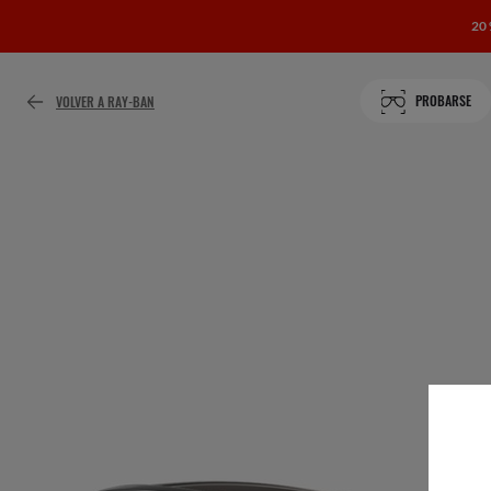
20
PROBARSE
VOLVER A RAY-BAN