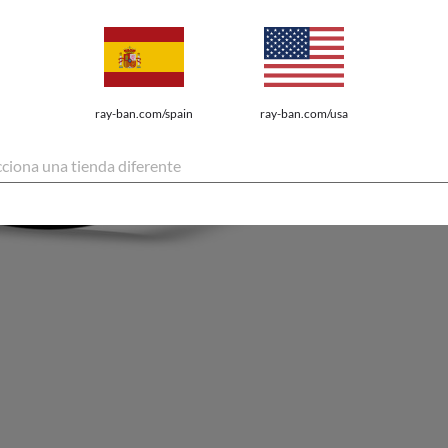
ray-ban.com/spain
ray-ban.com/usa
cciona una tienda diferente