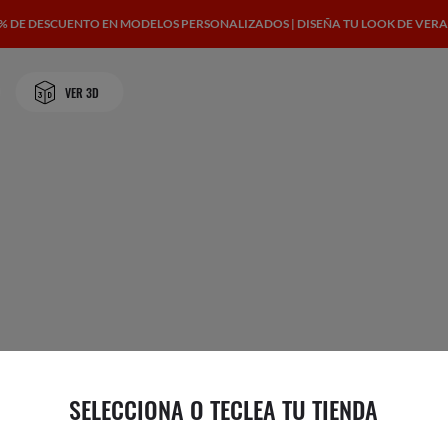
 % DE DESCUENTO EN MODELOS PERSONALIZADOS | DISEÑA TU LOOK DE VER
VER 3D
SELECCIONA O TECLEA TU TIENDA