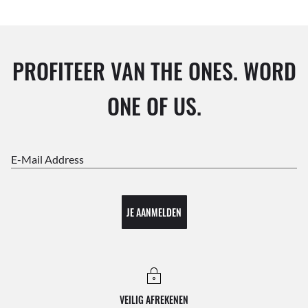
PROFITEER VAN THE ONES. WORD
ONE OF US.
E-Mail Address
JE AANMELDEN
VEILIG AFREKENEN