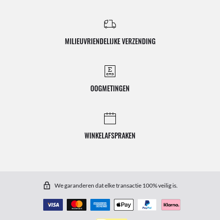
MILIEUVRIENDELIJKE VERZENDING
OOGMETINGEN
WINKELAFSPRAKEN
We garanderen dat elke transactie 100% veilig is.