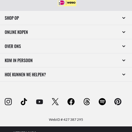
SHOP OP
ONLINE KOPEN
OVER ONS
KOM IN PERSOON
HOE KUNNEN WE HELPEN?
WebID #
427 387 295