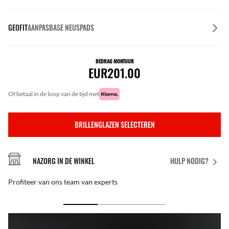
GEOFIT
AANPASBASE NEUSPADS
BEDRAG MONTUUR
EUR201.00
of betaal in de loop van de tijd met
BRILLENGLAZEN SELECTEREN
NAZORG IN DE WINKEL
HULP NODIG?
Profiteer van ons team van experts