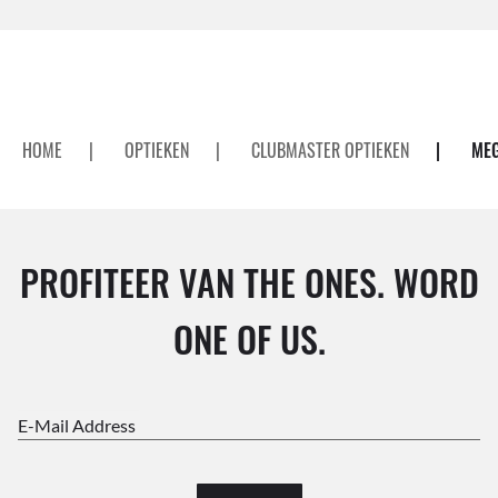
HOME
|
OPTIEKEN
|
CLUBMASTER OPTIEKEN
|
MEG
PROFITEER VAN THE ONES. WORD
ONE OF US.
E-Mail Address