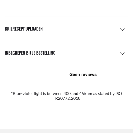
BRILRECEPT UPLOADEN
INBEGREPEN BIJ JE BESTELLING
*Blue-violet light is between 400 and 455nm as stated by ISO
TR20772:2018