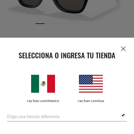
SELECCIONA O INGRESA TU TIENDA
MICAS
FRENTE
VARILLA
GRABADO
ESTUCHE
ray-ban.com/mexico
ray-ban.com/usa
Elige una tienda diferente
$ 4,449.00
AÑADIR AL CARRITO