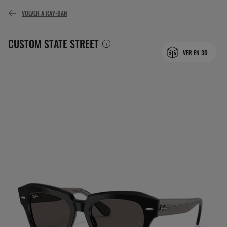
VOLVER A RAY-BAN
CUSTOM STATE STREET
VER EN 3D