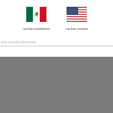
ray-ban.com/mexico
ray-ban.com/usa
e una tienda diferente