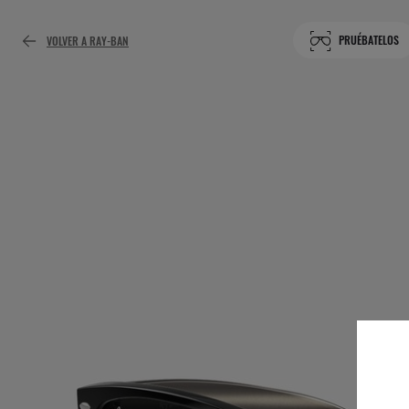
PRUÉBATELOS
VOLVER A RAY-BAN