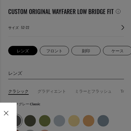
CUSTOM ORIGINAL WAYFARER LOW BRIDGE FIT
サイズ
レンズ
フロント
刻印
ケース
レンズ
クラシック
グラディエント
ミラーとフラッシュ
Trans
ダークグレー Classic