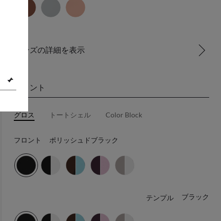
レンズの詳細を表示
フロント
グロス
トートシェル
Color Block
フロント
ポリッシュドブラック
ブラック
テンプル