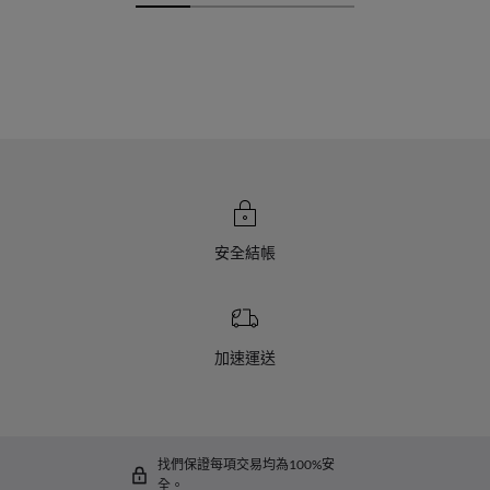
安全結帳
加速運送
找們保證每項交易均為100%安
全。