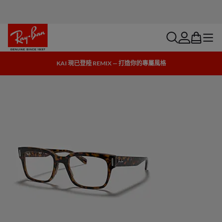
search
account
bag
menu
KAI 現已登陸 REMIX — 打造你的專屬風格