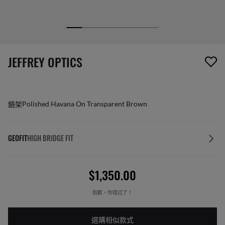
1 項商品已從您的願望清單移除
JEFFREY OPTICS
鏡架
Polished Havana On Transparent Brown
GEOFIT
HIGH BRIDGE FIT
$1,350.00
抱歉，你错过了！
選購相似款式