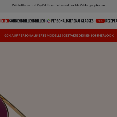
Personalisiere deine Sonnenbrille und füge kostenlos eine Gravur hinzu
HEITEN
SONNENBRILLEN
BRILLEN
PERSONALISIEREN
AI GLASSES
REZEPT
NEU
-20% AUF PERSONALISIERTE MODELLE | GESTALTE DEINEN SOMMERLOOK