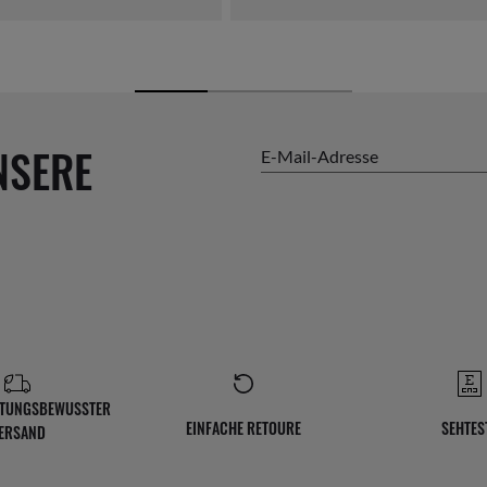
NSERE
E-Mail-Adresse
TUNGSBEWUSSTER
EINFACHE RETOURE
SEHTES
ERSAND