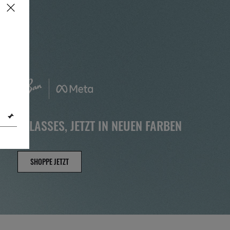
N AI GLASSES, JETZT IN NEUEN FARBEN
SHOPPE JETZT