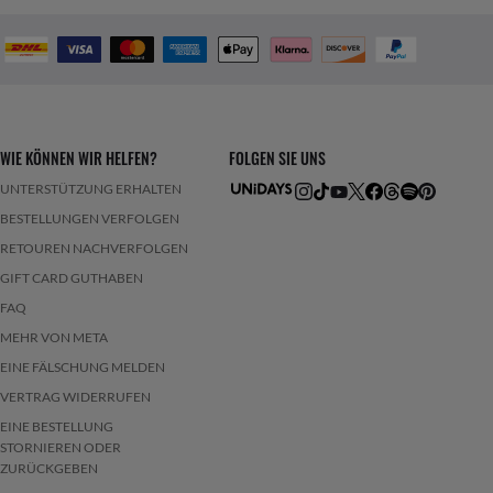
WIE KÖNNEN WIR HELFEN?
FOLGEN SIE UNS
UNTERSTÜTZUNG ERHALTEN
BESTELLUNGEN VERFOLGEN
RETOUREN NACHVERFOLGEN
GIFT CARD GUTHABEN
FAQ
MEHR VON META
EINE FÄLSCHUNG MELDEN
VERTRAG WIDERRUFEN
EINE BESTELLUNG
STORNIEREN ODER
ZURÜCKGEBEN