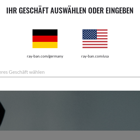
IHR GESCHÄFT AUSWÄHLEN ODER EINGEBEN
ray-ban.com/germany
ray-ban.com/usa
res Geschäft wählen
DIE IKONISCHSTE