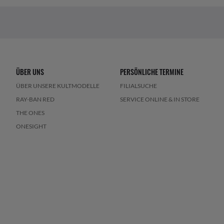
ÜBER UNS
PERSÖNLICHE TERMINE
ÜBER UNSERE KULTMODELLE
FILIALSUCHE
RAY-BAN RED
SERVICE ONLINE & IN STORE
THE ONES
ONESIGHT