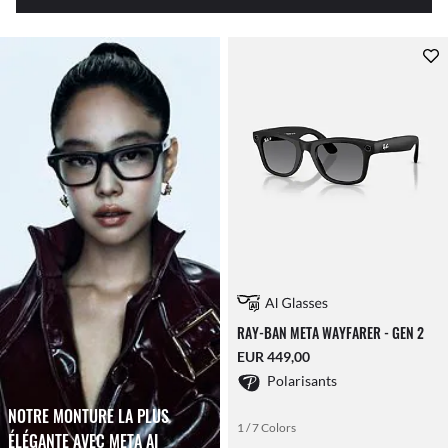
RAY-BAN META WAYFARER - GEN 2
EUR 449,00
Polarisants
NOTRE MONTURE LA PLUS
1 / 7 Colors
ÉLÉGANTE AVEC META AI