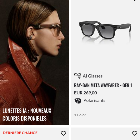
RAY-BAN META WAYFARER - GEN 1
EUR 269,00
Polarisants
LUNETTES IA : NOUVEAUX
1 Color
COLORIS DISPONIBLES
DERNIÈRE CHANCE