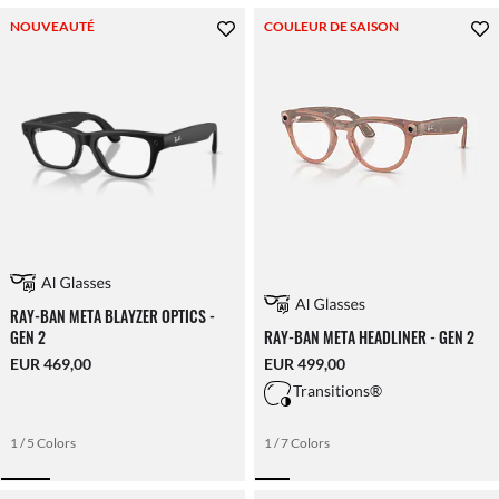
NOUVEAUTÉ
COULEUR DE SAISON
RAY-BAN META BLAYZER OPTICS -
GEN 2
RAY-BAN META HEADLINER - GEN 2
EUR 469,00
EUR 499,00
Transitions®
1 / 5 Colors
1 / 7 Colors