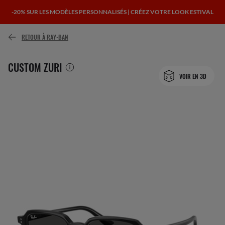
-20% SUR LES MODÈLES PERSONNALISÉS | CRÉEZ VOTRE LOOK ESTIVAL
ou payez plus tard avec
RETOUR À RAY-BAN
CUSTOM ZURI
VOIR EN 3D