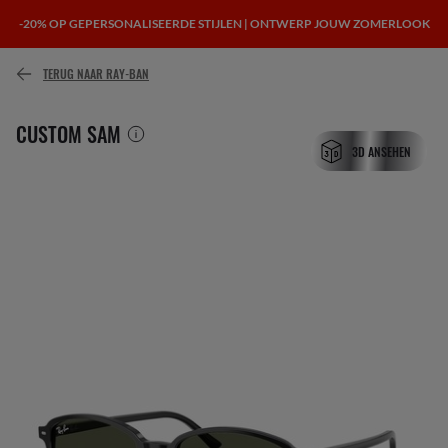
-20% OP GEPERSONALISEERDE STIJLEN | ONTWERP JOUW ZOMERLOOK
of betaal in de loop van de tijd met
TERUG NAAR RAY-BAN
CUSTOM SAM
3D ANSEHEN