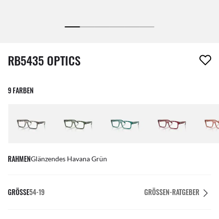
1 Artikel wurde von deiner Wunschliste entfernt
RB5435 OPTICS
9 FARBEN
RAHMEN
Glänzendes Havana Grün
GRÖSSE
54-19
GRÖSSEN-RATGEBER