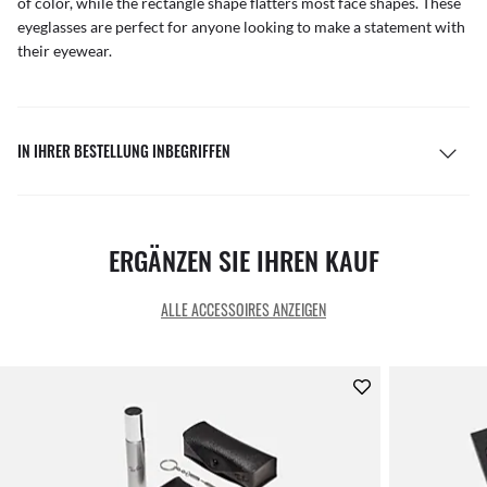
of color, while the rectangle shape flatters most face shapes. These
eyeglasses are perfect for anyone looking to make a statement with
their eyewear.
IN IHRER BESTELLUNG INBEGRIFFEN
ERGÄNZEN SIE IHREN KAUF
ALLE ACCESSOIRES ANZEIGEN