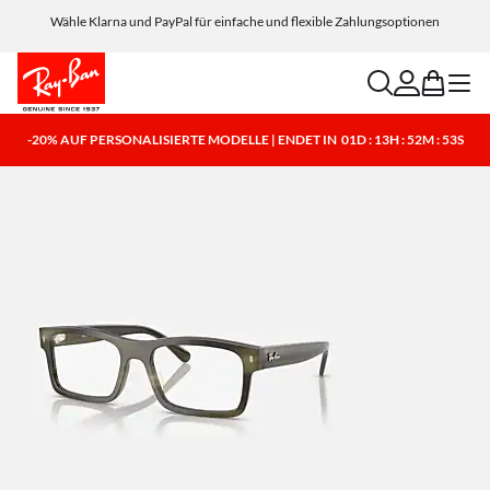
Wähle Klarna und PayPal für einfache und flexible Zahlungsoptionen
search
account
bag
menu
-20% AUF PERSONALISIERTE MODELLE | ENDET IN
01D : 13H : 52M : 53S