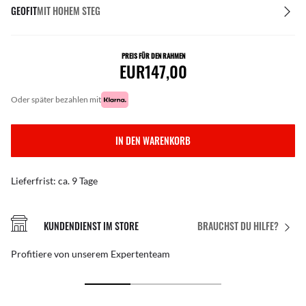
GEOFIT
MIT HOHEM STEG
PREIS FÜR DEN RAHMEN
EUR147,00
oder später bezahlen mit
IN DEN WARENKORB
Lieferfrist: ca. 9 Tage
KUNDENDIENST IM STORE
BRAUCHST DU HILFE?
Profitiere von unserem Expertenteam