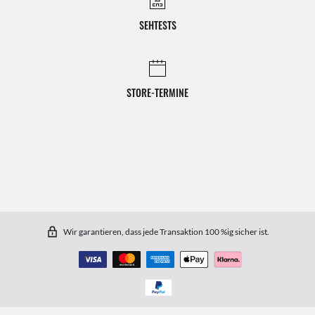
SEHTESTS
STORE-TERMINE
Wir garantieren, dass jede Transaktion 100 %ig sicher ist.