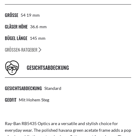
GRÖSSE
54 19
Mm
GLÄSER HÖHE
36.6
Mm
BÜGEL LÄNGE
145
Mm
GRÖSSEN-RATGEBER
GESICHTSABDECKUNG
GESICHTSABDECKUNG
Standard
GEOFIT
Mit Hohem Steg
Ray-Ban RB5435 Optics are a versatile and stylish choice for
everyday wear. The polished havana green acetate frame adds a pop