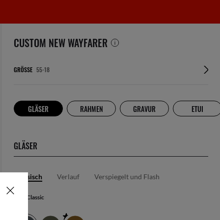
CUSTOM NEW WAYFARER
GRÖSSE
GLÄSER
RAHMEN
GRAVUR
ETUI
GLÄSER
Klassisch
Verlauf
Verspiegelt und Flash
Blau Classic