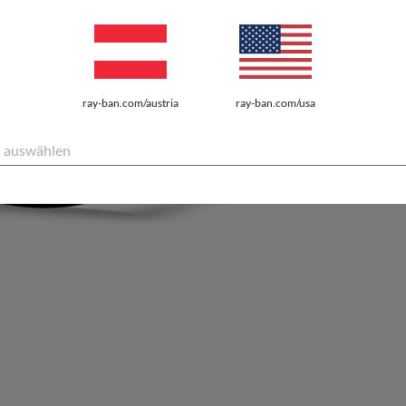
ray-ban.com/austria
ray-ban.com/usa
 auswählen